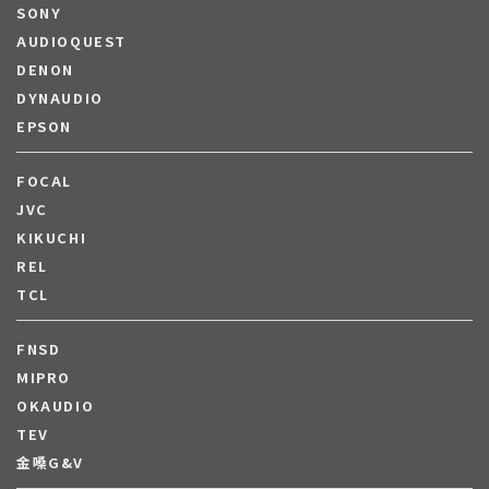
SONY
AUDIOQUEST
DENON
DYNAUDIO
EPSON
FOCAL
JVC
KIKUCHI
REL
TCL
FNSD
MIPRO
OKAUDIO
TEV
金嗓G&V