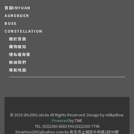
音圓INYUAN
AURENDER
BOSE
CONSTELLATION
關於音旋
購物需知
隱私權政策
聯絡我們
導航地圖
© 2010 dts2001.idv.tw All Rights Reserved. Design by milkpillow.
Powered
by TWE
TEL: (02)2260-6683 FAX:(02)2260-7796
Email:hivi2001@yahoo.com.tw 新北市土城區中央路2段93號