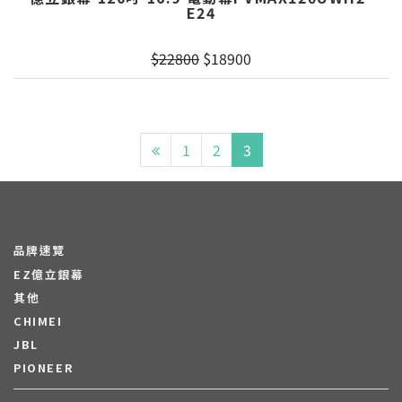
E24
$22800
$18900
1
2
3
品牌速覽
EZ億立銀幕
其他
CHIMEI
JBL
PIONEER