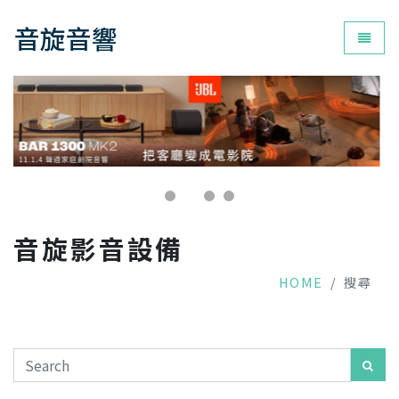
音旋音響
為您打
音旋影音設備
HOME
搜尋