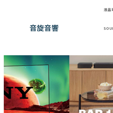
液晶
音旋音響
SOU