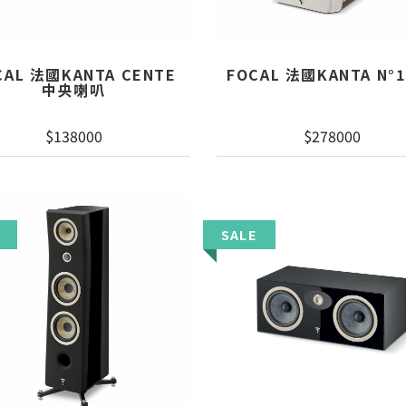
CAL 法國KANTA CENTE
FOCAL 法國KANTA N°
中央喇叭
$138000
$278000
SALE