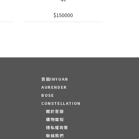
$150000
音圓INYUAN
AURENDER
BOSE
CONSTELLATION
關於音旋
購物需知
隱私權政策
聯絡我們