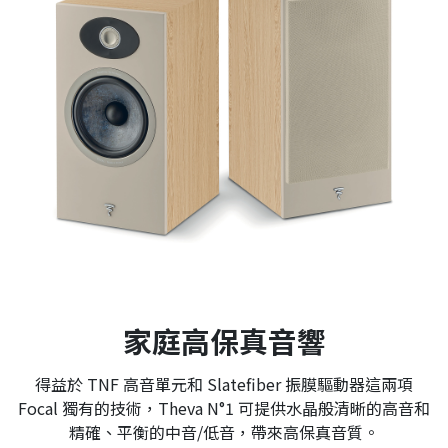
家庭高保真音響
得益於 TNF 高音單元和 Slatefiber 振膜驅動器這兩項
Focal 獨有的技術，Theva N°1 可提供水晶般清晰的高音和
精確、平衡的中音/低音，帶來高保真音質。