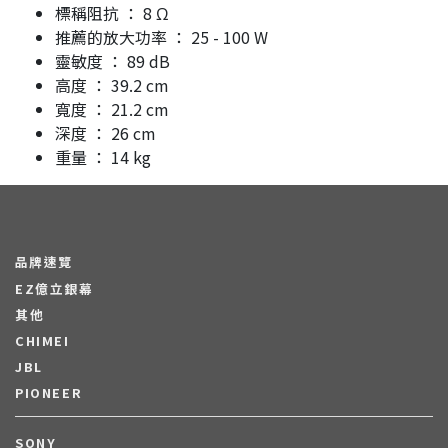
標稱阻抗 ： 8 Ω
推薦的放大功率 ： 25 - 100 W
靈敏度 ： 89 dB
高度 ： 39.2 cm
寬度 ： 21.2 cm
深度 ： 26 cm
重量 ： 14 kg
品牌速覽
EZ億立銀幕
其他
CHIMEI
JBL
PIONEER
SONY