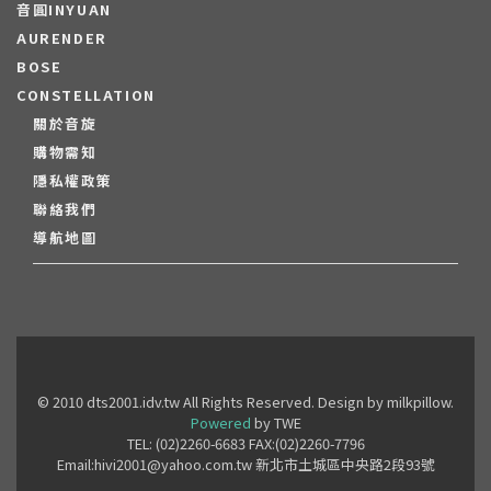
音圓INYUAN
AURENDER
BOSE
CONSTELLATION
關於音旋
購物需知
隱私權政策
聯絡我們
導航地圖
© 2010 dts2001.idv.tw All Rights Reserved. Design by milkpillow.
Powered
by TWE
TEL: (02)2260-6683 FAX:(02)2260-7796
Email:hivi2001@yahoo.com.tw 新北市土城區中央路2段93號