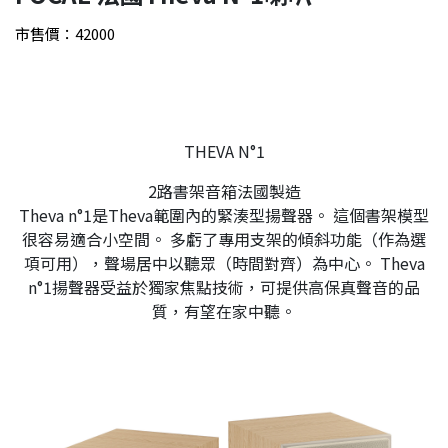
市售價：42000
THEVA N°1
2路書架音箱法國製造
Theva n°1是Theva範圍內的緊湊型揚聲器。 這個書架模型
很容易適合小空間。 多虧了專用支架的傾斜功能（作為選
項可用），聲場居中以聽眾（時間對齊）為中心。 Theva
n°1揚聲器受益於獨家焦點技術，可提供高保真聲音的品
質，有望在家中聽。