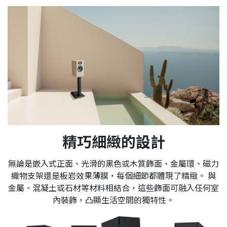
精巧細緻的設計
無論是嵌入式正面、光滑的黑色或木質飾面、金屬環、磁力
織物支架還是板岩效果薄膜，每個細節都體現了精緻。 與
金屬、混凝土或石材等材料相結合，這些飾面可融入任何室
內裝飾，凸顯生活空間的獨特性。