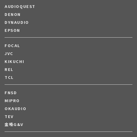
AUDIOQUEST
DENON
DYNAUDIO
EPSON
FOCAL
JVC
KIKUCHI
REL
TCL
FNSD
MIPRO
OKAUDIO
TEV
金嗓G&V