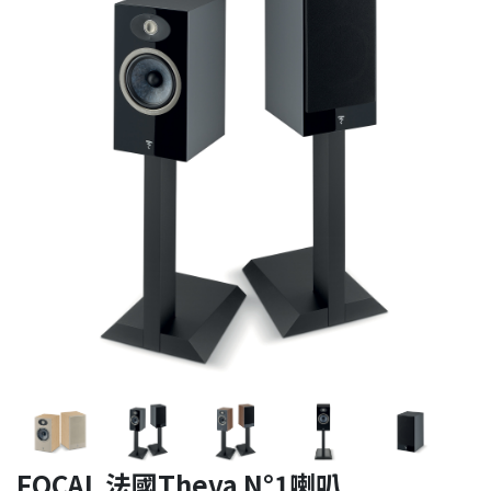
FOCAL 法國Theva N°1喇叭