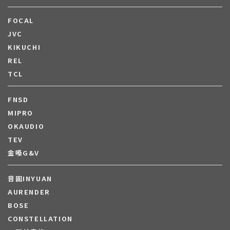
FOCAL
JVC
KIKUCHI
REL
TCL
FNSD
MIPRO
OKAUDIO
TEV
金嗓G&V
音圓INYUAN
AURENDER
BOSE
CONSTELLATION