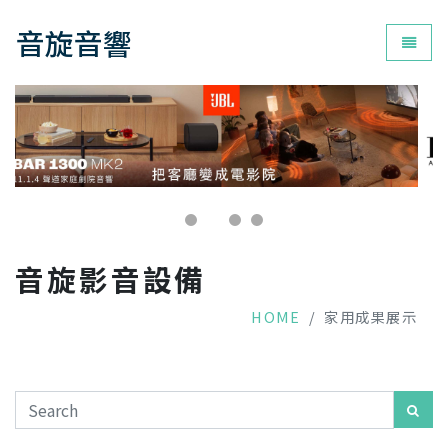
音旋音響
為您打
音旋影音設備
HOME
家用成果展示