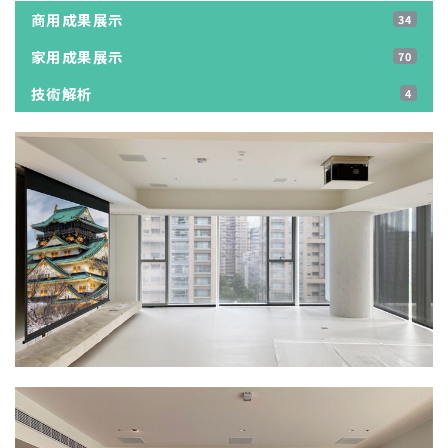
商用成果展示
34
家用成果展示
70
技術解析
4