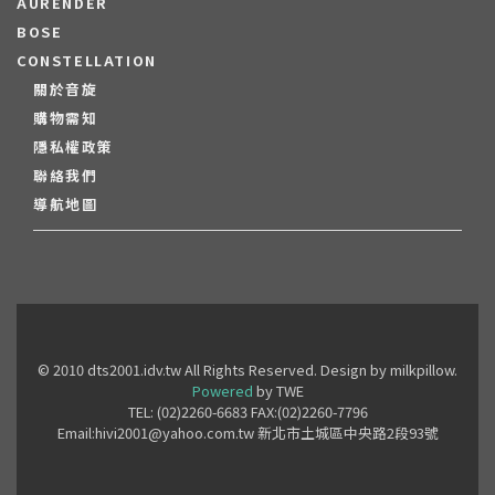
AURENDER
BOSE
CONSTELLATION
關於音旋
購物需知
隱私權政策
聯絡我們
導航地圖
© 2010 dts2001.idv.tw All Rights Reserved. Design by milkpillow.
Powered
by TWE
TEL: (02)2260-6683 FAX:(02)2260-7796
Email:hivi2001@yahoo.com.tw 新北市土城區中央路2段93號