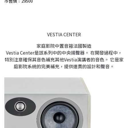
市售價：29500
VESTIA CENTER
家庭影院中置音箱法國製造
Vestia Center是該系列中的中央揚聲器。 在開發過程中，
特別注意確保其音色補充其他Vestia演講者的音色。 它是家
庭影院系統的完美補充，提供連貫的設計和聲音。