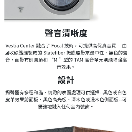
聲音清晰度
Vestia Center 融合了 Focal 技術，可提供高保真音質。 由
回收碳纖維製成的 Slatefiber 振膜能帶來最中性、無色的聲
音，而帶有倒圓頂和 “M ”型的 TAM 高音單元則能增強高
音效果。
設計
揚聲器有多種和諧、精緻的表面處理可供選擇--黑色或白色
皮革效果前面板、黑色高光板、深木色或淺木色側面板--可
優雅地融入任何室內裝飾。