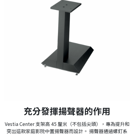
充分發揮揚聲器的作用
Vestia Center 支架高 45 釐米（不包括尖頭），專為提升和
突出這款家庭影院中置揚聲器而設計。 揚聲器通過螺釘系