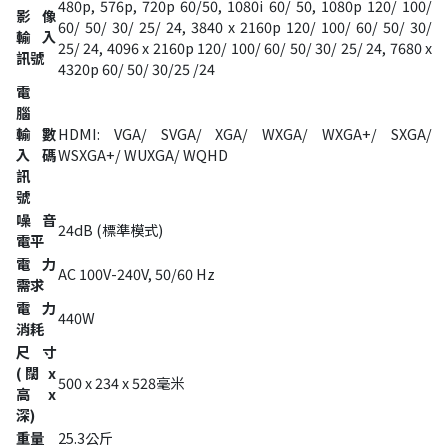
480p, 576p, 720p 60/50, 1080i 60/ 50, 1080p 120/ 100/
影像
60/ 50/ 30/ 25/ 24, 3840 x 2160p 120/ 100/ 60/ 50/ 30/
輸入
25/ 24, 4096 x 2160p 120/ 100/ 60/ 50/ 30/ 25/ 24, 7680 x
訊號
4320p 60/ 50/ 30/25 /24
電
腦
輸
數
HDMI: VGA/ SVGA/ XGA/ WXGA/ WXGA+/ SXGA/
入
碼
WSXGA+/ WUXGA/ WQHD
訊
號
噪音
24dB (標準模式)
電平
電力
AC 100V-240V, 50/60 Hz
需求
電力
440W
消耗
尺寸
(闊 x
500 x 234 x 528毫米
高 x
深)
重量
25.3公斤