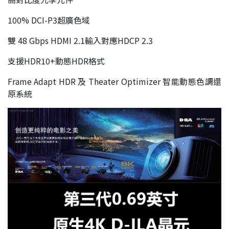
100% DCI-P3超廣色域
雙 48 Gbps HDMI 2.1輸入對應HDCP 2.3
支援HDR10+動態HDR格式
Frame Adapt HDR 及 Theater Optimizer 智能動態色調還
原系統