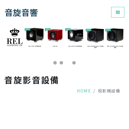
音旋音響
為您打
音旋影音設備
HOME
投影機設備