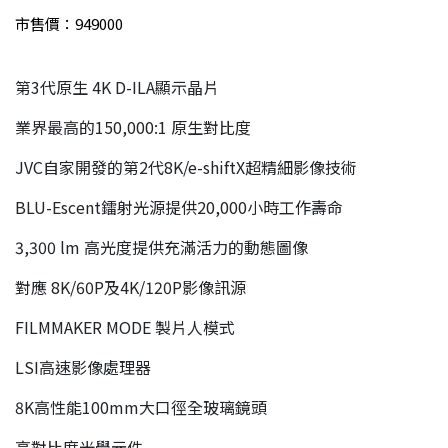
市售價：949000
第3代原生 4K D-ILA顯示晶片
業界最高的150,000:1 原生對比度
JVC自家開發的第2代8K/e-shiftX超精細影像技術
BLU-Escent鐳射光源提供20,000小時工作壽命
3,300 lm 高光度提供充滿活力的動態圖像
對應 8K/60P及4K/120P影像訊源
FILMMAKER MODE 製片人模式
LSI高速影像處理器
8K高性能100mm大口徑全玻璃鏡頭
高對比度光學元件