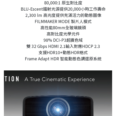
80,000:1 原生對比度
BLU-Escent鐳射光源提供20,000小時工作壽命
2,300 lm 高光度提供充滿活力的動態圖像
FILMMAKER MODE 製片人模式
高性能80mm全玻璃鏡頭
高對比度光學元件
98% DCI-P3超廣色域
雙 32 Gbps HDMI 2.1輸入對應HDCP 2.3
支援HDR10+動態HDR格式
Frame Adapt HDR 智能動態色調還原系統