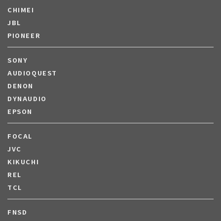
CHIMEI
JBL
PIONEER
SONY
AUDIOQUEST
DENON
DYNAUDIO
EPSON
FOCAL
JVC
KIKUCHI
REL
TCL
FNSD