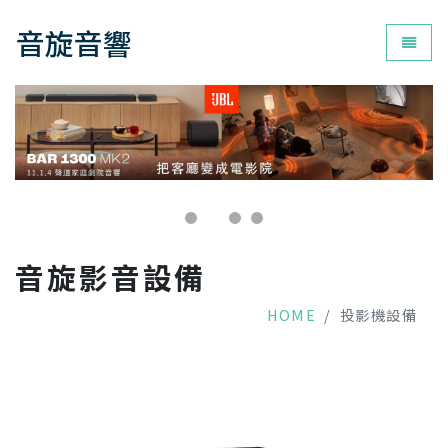
音旋音響
為您打
音旋影音設備
HOME
投影機設備