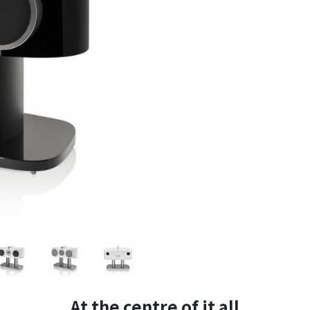
At the centre of it all