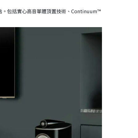
包括實心高音單體頂置技術、Continuum™