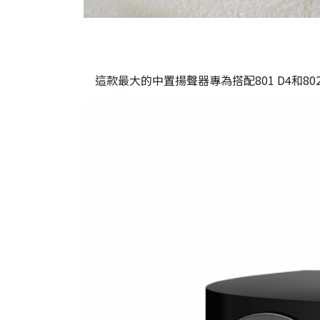
這款最大的中置揚聲器專為搭配801 D4和