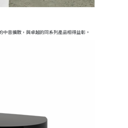
伸性的中音擴散，與卓越的同系列產品相得益彰。