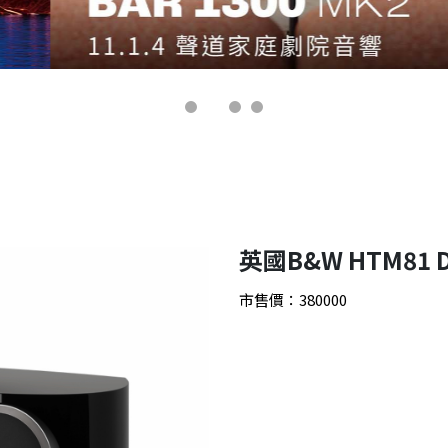
英國B&W HTM81
市售價：380000