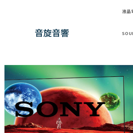
液晶
音旋音響
SOU