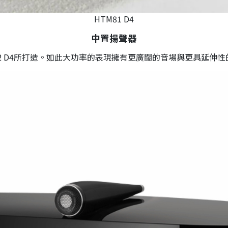
HTM81 D4
中置揚聲器
802 D4所打造。如此大功率的表現擁有更廣闊的音場與更具延