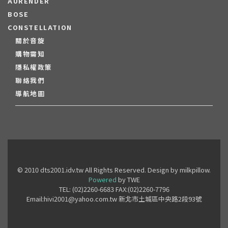
AURENDER
BOSE
CONSTELLATION
關於音旋
購物需知
隱私權政策
聯絡我們
導航地圖
© 2010 dts2001.idv.tw All Rights Reserved. Design by milkpillow.
Powered
by TWE
TEL: (02)2260-6683 FAX:(02)2260-7796
Email:hivi2001@yahoo.com.tw 新北市土城區中央路2段93號