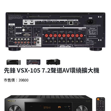
先鋒 VSX-105 7.2聲道AV環繞擴大機
市售價：39800